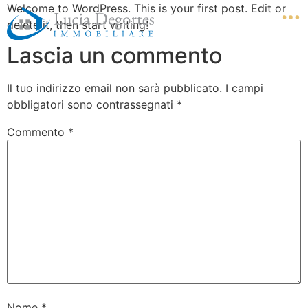
Welcome to WordPress. This is your first post. Edit or
delete it, then start writing!
Lascia un commento
Il tuo indirizzo email non sarà pubblicato.
I campi
obbligatori sono contrassegnati
*
Commento
*
Nome
*