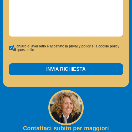
Dichiaro di aver letto e accettato la privacy policy e la cookie policy
di questo sito
INVIA RICHIESTA
Contattaci subito per maggiori