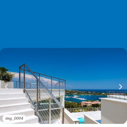
img_0004