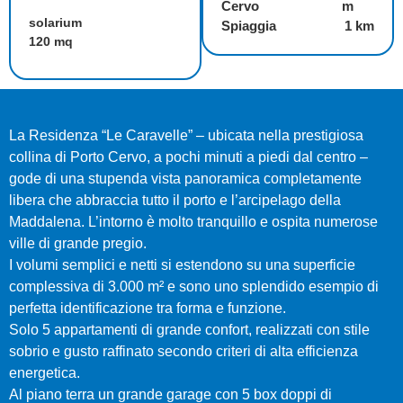
Cervo
m
solarium
Spiaggia
1 km
120 mq
La Residenza “Le Caravelle” – ubicata nella prestigiosa
collina di Porto Cervo, a pochi minuti a piedi dal centro –
gode di una stupenda vista panoramica completamente
libera che abbraccia tutto il porto e l’arcipelago della
Maddalena. L’intorno è molto tranquillo e ospita numerose
ville di grande pregio.
I volumi semplici e netti si estendono su una superficie
complessiva di 3.000 m² e sono uno splendido esempio di
perfetta identificazione tra forma e funzione.
Solo 5 appartamenti di grande confort, realizzati con stile
sobrio e gusto raffinato secondo criteri di alta efficienza
energetica.
Al piano terra un grande garage con 5 box doppi di