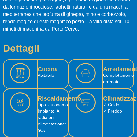
da formazioni rocciose, laghetti naturali e da una macchia
mediterranea che profuma di ginepro, mirto e corbezzolo,
rende magico questo magnifico posto. La villa dista soli 10
minuti di macchina da Porto Cervo,
Dettagli
Cucina
Arredamen
Abitabile
Completamente
arredato
Riscaldamento
Climatizzaz
Tipo: autonomo
✓ Caldo
Impianto: A
✓ Freddo
radiatori
Alimentazione:
Gas