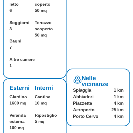
letto
coperto
6
50 mq
Soggiorni
Terrazzo
3
scoperto
50 mq
Bagni
7
Altre camere
1
Nelle
vicinanze
Esterni
Interni
Spiaggia
1 km
Abbiadori
1 km
Giardino
Cantina
1600 mq
10 mq
Piazzetta
4 km
Aeroporto
25 km
Veranda
Ripostiglio
Porto Cervo
4 km
esterna
5 mq
100 mq