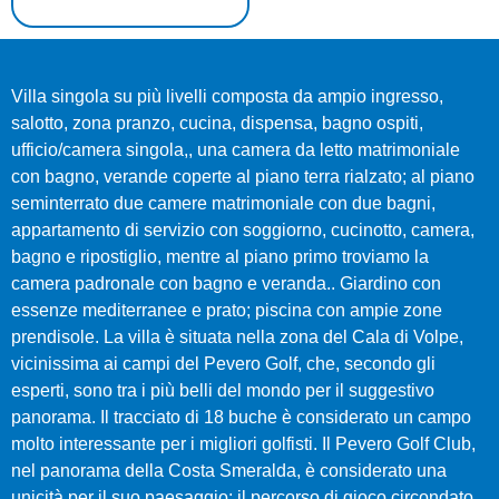
Villa singola su più livelli composta da ampio ingresso,
salotto, zona pranzo, cucina, dispensa, bagno ospiti,
ufficio/camera singola,, una camera da letto matrimoniale
con bagno, verande coperte al piano terra rialzato; al piano
seminterrato due camere matrimoniale con due bagni,
appartamento di servizio con soggiorno, cucinotto, camera,
bagno e ripostiglio, mentre al piano primo troviamo la
camera padronale con bagno e veranda.. Giardino con
essenze mediterranee e prato; piscina con ampie zone
prendisole. La villa è situata nella zona del Cala di Volpe,
vicinissima ai campi del Pevero Golf, che, secondo gli
esperti, sono tra i più belli del mondo per il suggestivo
panorama. Il tracciato di 18 buche è considerato un campo
molto interessante per i migliori golfisti. Il Pevero Golf Club,
nel panorama della Costa Smeralda, è considerato una
unicità per il suo paesaggio; il percorso di gioco circondato