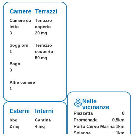
Camere
Terrazzi
Camere da
Terrazzo
letto
coperto
3
20 mq
Soggiorni
Terrazzo
1
scoperto
50 mq
Bagni
3
Altre camere
1
Nelle
vicinanze
Esterni
Interni
Piazzetta
0
Promenade
0,5km
bbq
Cantina
2 mq
4 mq
Porto Cervo Marina
1km
Spiagge
1km