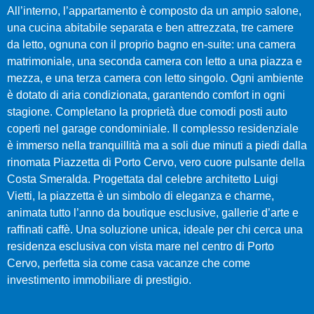
All’interno, l’appartamento è composto da un ampio salone,
una cucina abitabile separata e ben attrezzata, tre camere
da letto, ognuna con il proprio bagno en-suite: una camera
matrimoniale, una seconda camera con letto a una piazza e
mezza, e una terza camera con letto singolo. Ogni ambiente
è dotato di aria condizionata, garantendo comfort in ogni
stagione. Completano la proprietà due comodi posti auto
coperti nel garage condominiale. Il complesso residenziale
è immerso nella tranquillità ma a soli due minuti a piedi dalla
rinomata Piazzetta di Porto Cervo, vero cuore pulsante della
Costa Smeralda. Progettata dal celebre architetto Luigi
Vietti, la piazzetta è un simbolo di eleganza e charme,
animata tutto l’anno da boutique esclusive, gallerie d’arte e
raffinati caffè. Una soluzione unica, ideale per chi cerca una
residenza esclusiva con vista mare nel centro di Porto
Cervo, perfetta sia come casa vacanze che come
investimento immobiliare di prestigio.