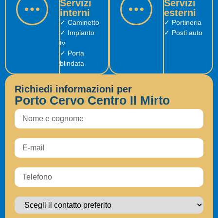
Servizi
Servizi
interni
esterni
✓ Caminetto
✓ Portineria
✓ Impianto
✓ Posti auto
tv
✓ Porta
blindata
Richiedi informazioni per
Porto Cervo Centro Il Mirto