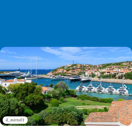
il_mirto01